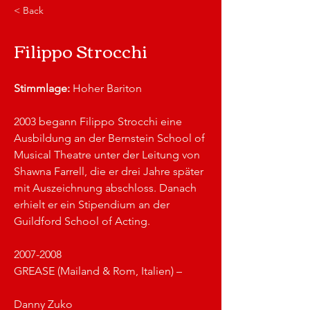
< Back
Filippo Strocchi
Stimmlage: 
Hoher Bariton
2003 begann Filippo Strocchi eine 
Ausbildung an der Bernstein School of 
Musical Theatre unter der Leitung von 
Shawna Farrell, die er drei Jahre später 
mit Auszeichnung abschloss. Danach 
erhielt er ein Stipendium an der 
Guildford School of Acting.
2007-2008 						
GREASE (Mailand & Rom, Italien) –
Danny Zuko