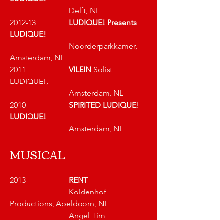
Delft, NL
2012-13 		
LUDIQUE! Presents 
LUDIQUE!
			Noorderparkkamer, 
Amsterdam, NL
2011 			
VILEIN
 Solist  
LUDIQUE!, 
			Amsterdam, NL
2010 			
SPIRITED LUDIQUE! 
LUDIQUE!
Amsterdam, NL
MUSICAL
2013 			
RENT 
			Koldenhof 
Productions, Apeldoorn, NL
			Angel Tim