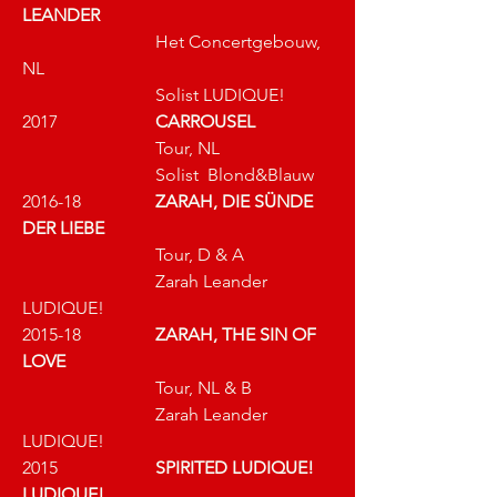
LEANDER
			Het Concertgebouw, 
NL
Solist LUDIQUE!
2017 			
CARROUSEL
			Tour, NL
Solist  Blond&Blauw
2016-18 		
ZARAH, DIE SÜNDE 
DER LIEBE
			Tour, D & A
			Zarah Leander 
LUDIQUE!
2015-18 		
ZARAH, THE SIN OF 
LOVE
Tour, NL & B
Zarah Leander 
LUDIQUE!
2015 			
SPIRITED LUDIQUE! 
LUDIQUE!