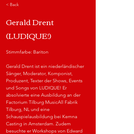
< Back
Gerald Drent
(LUDIQUE!)
Stimmfarbe: Bariton
Gerald Drent ist ein niederländischer 
Sänger, Moderator, Komponist, 
Produzent, Texter der Shows, Events 
und Songs von LUDIQUE! Er 
absolvierte eine Ausbildung an der 
Factorium Tilburg MusicAll Fabrik 
Tilburg, NL und eine 
Schauspielausbildung bei Kemna 
Casting in Amsterdam. Zudem 
besuchte er Workshops von Edward 