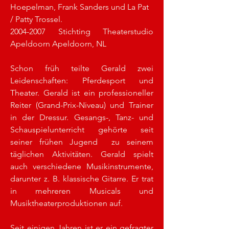
Hoepelman, Frank Sanders und La Pat 
/ Patty Trossel. 
2004-2007 Stichting Theaterstudio 
Apeldoorn Apeldoorn, NL
Schon früh teilte Gerald zwei 
Leidenschaften: Pferdesport und 
Theater. Gerald ist ein professioneller 
Reiter (Grand-Prix-Niveau) und Trainer 
in der Dressur. Gesangs-, Tanz- und 
Schauspielunterricht gehörte seit 
seiner frühen Jugend  zu seinem 
täglichen Aktivitäten. Gerald spielt 
auch verschiedene Musikinstrumente, 
darunter z. B. klassische Gitarre. Er trat 
in mehreren Musicals und 
Musiktheaterproduktionen auf.
Seit einigen Jahren ist er ein gefragter 