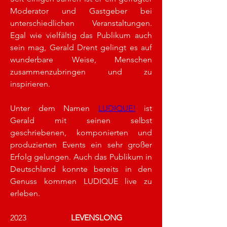
Moderator und Gastgeber bei 
unterschiedlichen Veranstaltungen. 
Egal wie vielfältig das Publikum auch 
sein mag, Gerald Drent gelingt es auf 
wunderbare Weise, Menschen 
zusammenzubringen und zu 
inspirieren.
Unter dem Namen 
LUDIQUE!
 ist 
Gerald mit seinen selbst 
geschriebenen, komponierten und 
produzierten Events ein sehr großer 
Erfolg gelungen. Auch das Publikum in 
Deutschland konnte bereits in den 
Genuss kommen LUDIQUE live zu 
erleben.
2023 			
LEVENSLONG