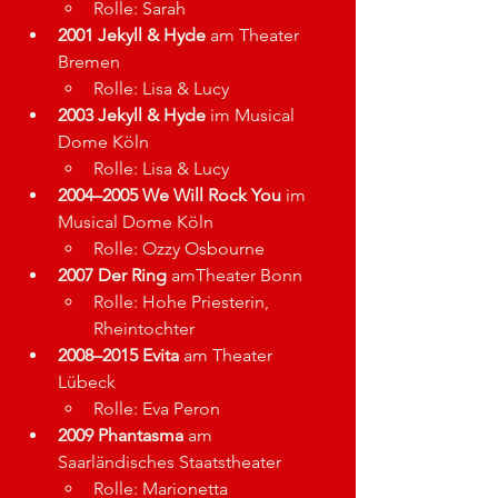
Rolle: Sarah
2001 Jekyll & Hyde
 am Theater 
Bremen
Rolle: 
Lisa & Lucy
2003 Jekyll & Hyde
 im Musical 
Dome Köln
Rolle: Lisa & Lucy
2004–2005 We Will Rock You
 im 
Musical Dome Köln
Rolle: Ozzy Osbourne
2007 Der Ring
 amTheater Bonn
Rolle: Hohe Priesterin, 
Rheintochter
2008–2015 Evita
 am Theater 
Lübeck
Rolle: Eva Peron
2009 Phantasma
 am 
Saarländisches Staatstheater
Rolle: Marionetta