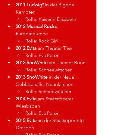
2011 Ludwig²
 in der Bigbox 
Kempten
Rolle: 
Kaiserin Elisabeth
2012 Musical Rocks
, 
Europatournee
Rolle: 
Rock Girl
2012 Evita
 am Theater Trier
Rolle: Eva Peron
2012 SnoWhite
 am Theater Bonn
Rolle: Schneewittchen
2013 SnoWhite
 in der Neue 
Gebläsehalle, Neunkirchen
Rolle: Schneewittchen
2014 Evita
 am Staatstheater 
Wiesbaden
Rolle: Eva Peron
2015 Evita
 an der Staatsoperette 
Dresden
Rolle: Eva Peron