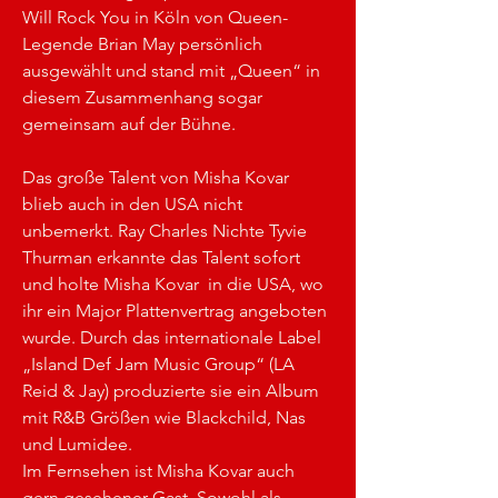
Will Rock You in Köln von Queen-
Legende Brian May persönlich 
ausgewählt und stand mit „Queen“ in 
diesem Zusammenhang sogar 
gemeinsam auf der Bühne.
Das große Talent von Misha Kovar 
blieb auch in den USA nicht 
unbemerkt. Ray Charles Nichte Tyvie 
Thurman erkannte das Talent sofort 
und holte Misha Kovar  in die USA, wo 
ihr ein Major Plattenvertrag angeboten 
wurde. Durch das internationale Label 
„Island Def Jam Music Group“ (LA 
Reid & Jay) produzierte sie ein Album 
mit R&B Größen wie Blackchild, Nas 
und Lumidee. 
Im Fernsehen ist Misha Kovar auch 
gern gesehener Gast. Sowohl als 