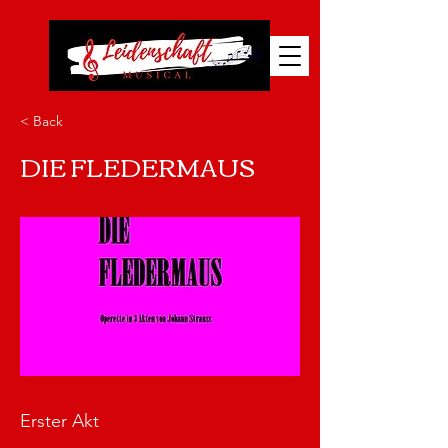
< Back
DIE FLEDERMAUS
Erster Akt