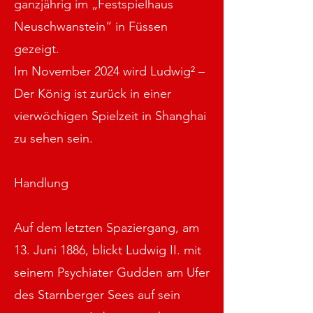
ganzjährig im „Festspielhaus
Neuschwanstein“ in Füssen
gezeigt.
Im November 2024 wird Ludwig² –
Der König ist zurück in einer
vierwöchigen Spielzeit in Shanghai
zu sehen sein.
Handlung
Auf dem letzten Spaziergang, am
13. Juni 1886, blickt Ludwig II. mit
seinem Psychiater Gudden am Ufer
des Starnberger Sees auf sein