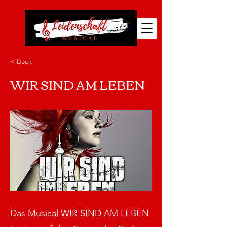
< Back
WIR SIND AM LEBEN
Das Musical WIR SIND AM LEBEN