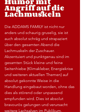
Humor mit 
Angriff auf die 
Lachmuskeln
Die ADDAMS FAMILY ist nicht nur 
anders und schaurig gruselig, sie ist 
auch absolut schräg und strapaziert 
über den gesamten Abend die 
Lachmuskeln der Zuschauer. 
Akzentuiert und punktgenau sind im 
gesamten Stück kleine und feine 
Seitenhiebe (Klimakleber, Energiekrise 
und weiteren aktuellen Themen) auf 
absolut gekonnte Weise in die 
Handlung eingebaut worden, ohne das 
dies als störend oder unpassend 
empfunden wird. Dies ist absolut 
bravourös gelungen und verursacht 
weitere Lachsalven im Publikum.