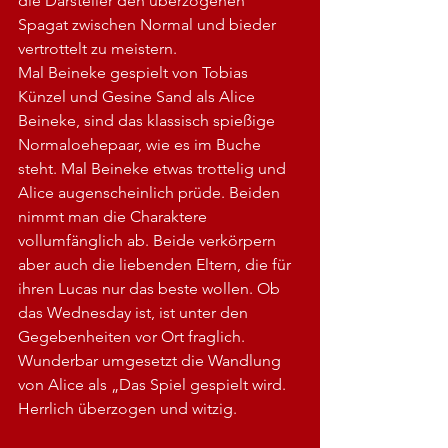
die Darsteller den überzogenen 
Spagat zwischen Normal und bieder 
vertrottelt zu meistern.
Mal Beineke gespielt von Tobias 
Künzel und Gesine Sand als Alice 
Beineke, sind das klassisch spießige 
Normaloehepaar, wie es im Buche 
steht. Mal Beineke etwas trottelig und 
Alice augenscheinlich prüde. Beiden 
nimmt man die Charaktere 
vollumfänglich ab. Beide verkörpern 
aber auch die liebenden Eltern, die für 
ihren Lucas nur das beste wollen. Ob 
das Wednesday ist, ist unter den 
Gegebenheiten vor Ort fraglich. 
Wunderbar umgesetzt die Wandlung 
von Alice als „Das Spiel gespielt wird. 
Herrlich überzogen und witzig.