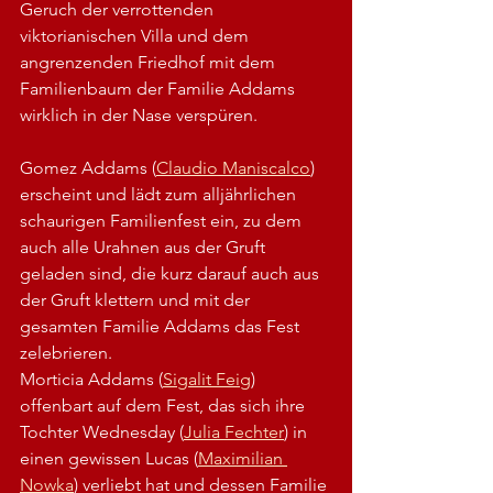
Geruch der verrottenden 
viktorianischen Villa und dem 
angrenzenden Friedhof mit dem 
Familienbaum der Familie Addams 
wirklich in der Nase verspüren.
Gomez Addams (
Claudio Maniscalco
) 
erscheint und lädt zum alljährlichen 
schaurigen Familienfest ein, zu dem 
auch alle Urahnen aus der Gruft 
geladen sind, die kurz darauf auch aus 
der Gruft klettern und mit der 
gesamten Familie Addams das Fest 
zelebrieren.  
Morticia Addams (
Sigalit Feig
) 
offenbart auf dem Fest, das sich ihre 
Tochter Wednesday (
Julia Fechter
) in 
einen gewissen Lucas (
Maximilian 
Nowka
) verliebt hat und dessen Familie 