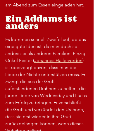
am Abend zum Essen eingeladen hat.  
Ein Addams ist 
anders
Es kommen schnell Zweifel auf, ob das 
eine gute Idee ist, da man doch so 
anders sei als anderen Familien. Einzig 
Onkel Fester (
Johannes Hallervorden
) 
ist überzeugt davon, dass man die 
Liebe der Nichte unterstützen muss. Er 
zwingt die aus der Gruft 
auferstandenen Urahnen zu helfen, die 
junge Liebe von Wednesday und Lucas 
zum Erfolg zu bringen. Er verschließt 
die Gruft und verkündet den Urahnen, 
dass sie erst wieder in ihre Gruft 
zurückgelangen können, wenn dieses 
Vorhaben gelingt.