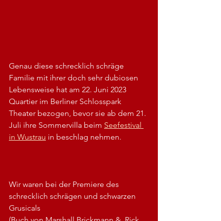
Genau diese schrecklich schräge 
Familie mit ihrer doch sehr dubiosen 
Lebensweise hat am 22. Juni 2023 
Quartier im Berliner Schlosspark 
Theater bezogen, bevor sie ab dem 21. 
Juli ihre Sommervilla beim 
Seefestival 
in Wustrau
 in beschlag nehmen.
Wir waren bei der Premiere des 
schrecklich schrägen und schwarzen 
Grusicals
(Buch von Marshall Brickmann &  Rick 