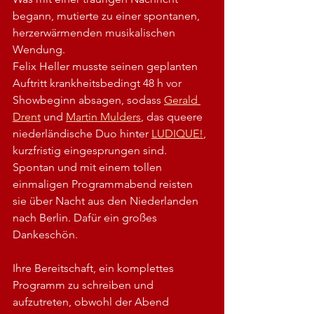
begann, mutierte zu einer spontanen, 
herzerwärmenden musikalischen 
Wendung.
Felix Heller musste seinen geplanten 
Auftritt krankheitsbedingt 48 h vor 
Showbeginn absagen, sodass 
Gerald 
Drent
 und 
Martin Mulders
, das queere 
niederländische Duo hinter 
LUDIQUE!
, 
kurzfristig eingesprungen sind. 
Spontan und mit einem tollen 
einmaligen Programmabend reisten 
sie über Nacht aus den Niederlanden 
nach Berlin. Dafür ein großes 
Dankeschön.
Ihre Bereitschaft, ein komplettes 
Programm zu schreiben und 
aufzutreten, obwohl der Abend 