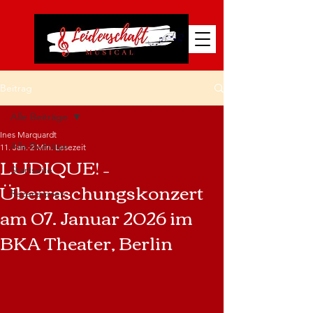
Beitrag
Alle Beiträge
Ines Marquardt
Alle Beiträge
11. Jan.
2 Min. Lesezeit
LUDIQUE! –
Startseite
Überraschungskonzert
Rezensionen
am 07. Januar 2026 im
BKA Theater, Berlin