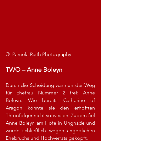
©  Pamela Raith Photography
TWO – Anne Boleyn
Durch die Scheidung war nun der Weg 
für Ehefrau Nummer 2 frei: Anne 
Boleyn. Wie bereits Catherine of 
Aragon konnte sie den erhofften 
Thronfolger nicht vorweisen. Zudem fiel 
Anne Boleyn am Hofe in Ungnade und 
wurde schließlich wegen angeblichen 
Ehebruchs und Hochverrats geköpft. 