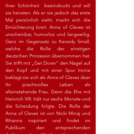
ihrer Schönheit  beeindruckt und will 
sie heiraten. Als er sie jedoch das erste 
Mal persönlich sieht, macht sich die 
Ernüchterung breit. Anna of Cleves ist 
unscheinbar, humorlos und langweilig. 
Ganz im Gegensatz zu Kenedy Small, 
welche die Rolle der einstigen 
deutschen Prinzessin übernommen hat. 
Sie trifft mit „Get Down“ den Nagel auf 
den Kopf und mit einer Spur Ironie 
beklagt sie sich als Anna of Cleves über 
ihr prachtvolles Leben als 
alleinstehende Frau. Denn die Ehe mit 
Heinrich VIII. hält nur sechs Monate und 
die Scheidung folgte. Die Rolle der 
Anna of Cleves ist von Nicki Minaj und 
Rihanna inspiriert und findet im 
Publikum den entsprechenden 