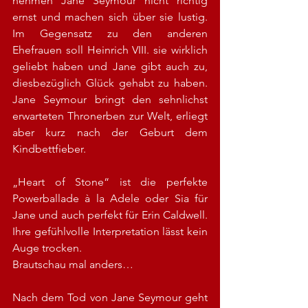
nehmen Jane Seymour nicht richtig 
ernst und machen sich über sie lustig. 
Im Gegensatz zu den anderen 
Ehefrauen soll Heinrich VIII. sie wirklich 
geliebt haben und Jane gibt auch zu, 
diesbezüglich Glück gehabt zu haben. 
Jane Seymour bringt den sehnlichst 
erwarteten Thronerben zur Welt, erliegt 
aber kurz nach der Geburt dem 
Kindbettfieber.
„Heart of Stone“ ist die perfekte 
Powerballade à la Adele oder Sia für 
Jane und auch perfekt für Erin Caldwell. 
Ihre gefühlvolle Interpretation lässt kein 
Auge trocken.
Brautschau mal anders…
Nach dem Tod von Jane Seymour geht 