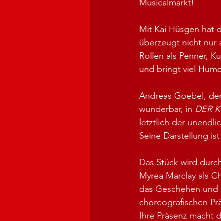
Musicalmarkt!
Mit Kai Hüsgen hat d
überzeugt nicht nur 
Rollen als Penner, Ku
und bringt viel Humo
Andreas Goebel, der 
wunderbar, in 
DER 
letztlich der unendlic
Seine Darstellung is
Das Stück wird durch
Myrea Marclay als Ch
das Geschehen und s
choreografischen Prä
Ihre Präsenz macht d