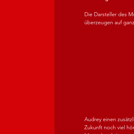
Die Darsteller des Mu
überzeugen auf ganz
Audrey einen zusätzli
Zukunft noch viel hö