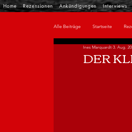
Home
Rezensionen
Ankündigungen
Interviews
Alle Beiträge
Startseite
Rez
Ines Marquardt
3. Aug. 20
DER K