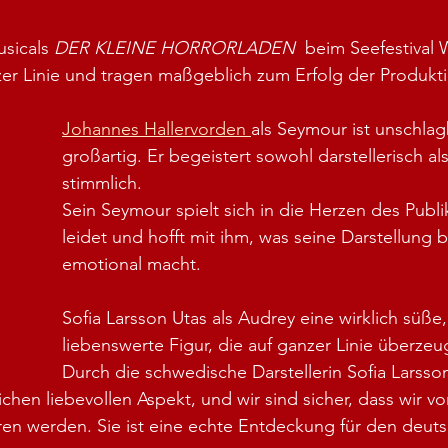
sicals 
DER KLEINE HORRORLADEN 
 beim Seefestival 
er Linie und tragen maßgeblich zum Erfolg der Produkti
Johannes Hallervorden 
als Seymour ist unschlag
großartig. Er begeistert sowohl darstellerisch al
stimmlich.
Sein Seymour spielt sich in die Herzen des Publ
leidet und hofft mit ihm, was seine Darstellung 
emotional macht.
Sofia Larsson Utas als Audrey eine wirklich süße,
liebenswerte Figur, die auf ganzer Linie überzeu
Durch die schwedische Darstellerin Sofia Larsson
chen liebevollen Aspekt, und wir sind sicher, dass wir von
ren werden. Sie ist eine echte Entdeckung für den deut