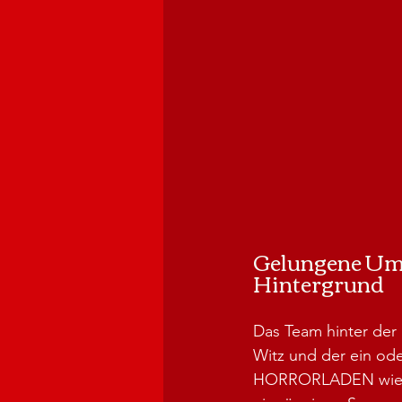
Gelungene Ums
Hintergrund
Das Team hinter der 
Witz und der ein od
HORRORLADEN wieder