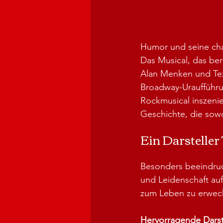
Humor und seine ch
Das Musical, das ber
Alan Menken und Tex
Broadway-Uraufführung
Rockmusical inszenie
Geschichte, die sowo
Ein Darsteller
Besonders beeindruck
und Leidenschaft auf
zum Leben zu erweck
Hervorragende Darst