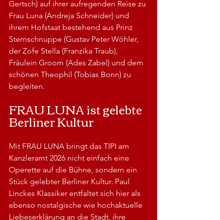
Gertsch) auf ihrer aufregenden Reise zu 
Frau Luna (Andreja Schneider) und 
ihrem Hofstaat bestehend aus Prinz 
Sternschnuppe (Gustav Peter Wöhler, 
der Zofe Stella (Franzika Traub), 
Fräulein Groom (Ades Zabel) und dem 
schönen Theophil (Tobias Bonn) zu 
begleiten.
FRAU LUNA ist gelebte 
Berliner Kultur
Mit
 FRAU LUNA bringt das TIPI am 
Kanzleramt 2026 nicht einfach eine 
Operette auf die Bühne, sondern ein 
Stück gelebter Berliner Kultur. Paul 
Linckes Klassiker entfaltet sich hier als 
ebenso nostalgische wie hochaktuelle 
Liebeserklärung an die Stadt, ihre 