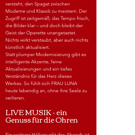
versteht, den Spagat zwischen 
Moderne und Klassik zu meistern. Der 
Zugriff ist zeitgemäß, das Tempo frisch, 
die Bilder klar – und doch bleibt der 
Geist der Operette unangetastet. 
Nichts wirkt verstaubt, aber auch nichts 
künstlich aktualisiert. 
Statt plumper Modernisierung gibt es 
intelligente Akzente, feine 
Aktualisierungen und ein tiefes 
Verständnis für das Herz dieses 
Werkes. So fühlt sich FRAU LUNA
heute lebendig an, ohne ihre Seele zu 
verlieren.
LIVE MUSIK - ein 
Genuss für die Ohren
Ein weiterer Höhepunkt des Abends ist 