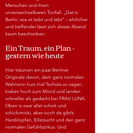
Menschen und ihren 
unverwechselbaren Tonfall. „Dat is 
Berlin, wie et leibt und lebt“ – ehrlicher 
und treffender lässt sich dieser Abend 
kaum beschreiben.
Ein Traum, ein Plan - 
gestern wie heute
Hier träumen ein paar Berliner 
Originale davon, dem ganz normalen 
Wahnsinn kurz mal Tschüss zu sagen, 
kieken hoch zum Mond und landen 
schneller als gedacht bei FRAU LUNA. 
Oben is zwar allet schick und 
schickimicki, aber ooch da gibt’s 
Herzklopfen, Eifersucht und den ganz 
normalen Gefühlszirkus. Und 