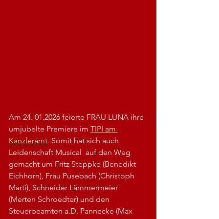
Am 24. 01.2026 feierte FRAU LUNA ihre 
umjubelte Premiere im 
TIPI am 
Kanzleramt
. Somit hat sich auch 
Leidenschaft Musical  auf den Weg 
gemacht um Fritz Steppke (Benedikt 
Eichhorn), Frau Pusebach (Christoph 
Marti), Schneider Lämmermeier 
(Merten Schroedter) und den 
Steuerbeamten a.D. Pannecke (Max 