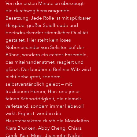
Von der ersten Minute an überzeugt 
die durchweg herausragende 
Besetzung. Jede Rolle ist mit spürbarer 
Hingabe, großer Spielfreude und 
beeindruckender stimmlicher Qualität 
gestaltet. Hier steht kein loses 
Nebeneinander von Solisten auf der 
Bühne, sondern ein echtes Ensemble, 
das miteinander atmet, reagiert und 
glänzt. Der berühmte Berliner Witz wird 
nicht behauptet, sondern 
selbstverständlich gelebt – mit 
trockenem Humor, Herz und jener 
feinen Schnoddrigkeit, die niemals 
verletzend, sondern immer liebevoll 
wirkt. Ergänzt  werden die 
Hauptcharaktere durch die Mondelfen.
Kiara Brunken, Abby Cheng, Chiara 
Cook, Kate Moss, Jeannette Nickel, 