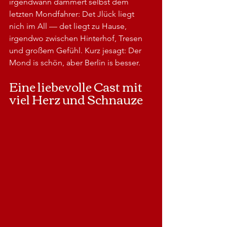
irgendwann dämmert selbst dem 
letzten Mondfahrer: Det Jlück liegt 
nich im All — det liegt zu Hause, 
irgendwo zwischen Hinterhof, Tresen 
und großem Gefühl. Kurz jesagt: Der 
Mond is schön, aber Berlin is besser.
Eine liebevolle Cast mit 
viel Herz und Schnauze