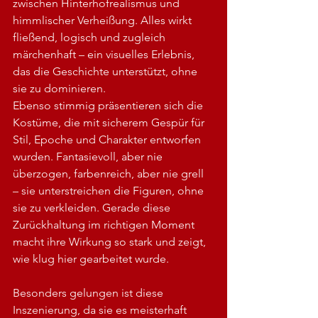
zwischen Hinterhofrealismus und 
himmlischer Verheißung. Alles wirkt 
fließend, logisch und zugleich 
märchenhaft – ein visuelles Erlebnis, 
das die Geschichte unterstützt, ohne 
sie zu dominieren.
Ebenso stimmig präsentieren sich die 
Kostüme, die mit sicherem Gespür für 
Stil, Epoche und Charakter entworfen 
wurden. Fantasievoll, aber nie 
überzogen, farbenreich, aber nie grell 
– sie unterstreichen die Figuren, ohne 
sie zu verkleiden. Gerade diese 
Zurückhaltung im richtigen Moment 
macht ihre Wirkung so stark und zeigt, 
wie klug hier gearbeitet wurde.
Besonders gelungen ist diese 
Inszenierung, da sie es meisterhaft 