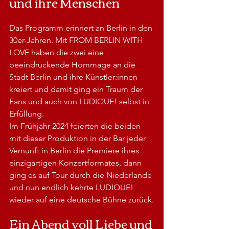
und ihre Menschen
Das Programm erinnert an Berlin in den 
30er-Jahren. Mit FROM BERLIN WITH 
LOVE haben die zwei eine 
beeindruckende Hommage an die 
Stadt Berlin und ihre Künstler:innen 
kreiert und damit ging ein Traum der 
Fans und auch von LUDIQUE! selbst in 
Erfüllung.
Im Frühjahr 2024 feierten die beiden 
mit dieser Produktion in der Bar jeder 
Vernunft in Berlin die Premiere ihres 
einzigartigen Konzertformates, dann 
ging es auf Tour durch die Niederlande 
und nun endlich kehrte LUDIQUE! 
wieder auf eine deutsche Bühne zurück.
Ein Abend voll Liebe und 