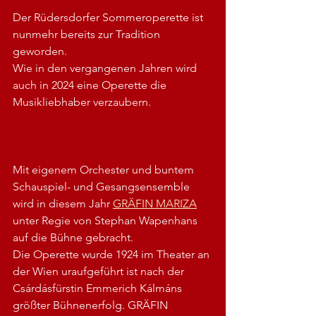
Der Rüdersdorfer Sommeroperette ist 
nunmehr bereits zur Tradition 
geworden.
Wie in den vergangenen Jahren wird 
auch in 2024 eine Operette die 
Musikliebhaber verzaubern.
Mit eigenem Orchester und buntem 
Schauspiel- und Gesangsensemble 
wird in diesem Jahr 
GRÄFIN MARIZA
unter Regie von Stephan Wapenhans 
auf die Bühne gebracht.
Die Operette wurde 1924 im Theater an 
der Wien uraufgeführt ist nach der 
Csárdásfürstin Emmerich Kálmáns 
größter Bühnenerfolg. GRÄFIN 