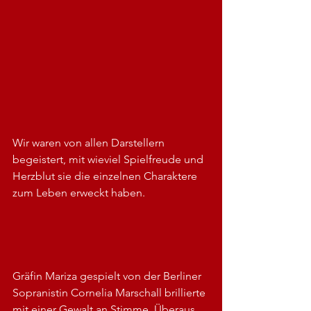
Wir waren von allen Darstellern 
begeistert, mit wieviel Spielfreude und 
Herzblut sie die einzelnen Charaktere 
zum Leben erweckt haben.
Gräfin Mariza gespielt von der Berliner 
Sopranistin Cornelia Marschall brillierte 
mit einer Gewalt an Stimme. Überaus 