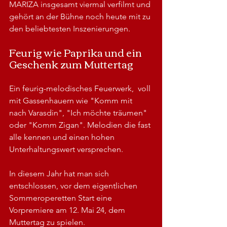
MARIZA insgesamt viermal verfilmt und 
gehört an der Bühne noch heute mit zu 
den beliebtesten Inszenierungen.
Feurig wie Paprika und ein 
Geschenk zum Muttertag
Ein feurig-melodisches Feuerwerk,  voll 
mit Gassenhauern wie "Komm mit 
nach Varasdin", "Ich möchte träumen" 
oder "Komm Zigan". Melodien die fast 
alle kennen und einen hohen 
Unterhaltungswert versprechen.
In diesem Jahr hat man sich 
entschlossen, vor dem eigentlichen 
Sommeroperetten Start eine 
Vorpremiere am 12. Mai 24, dem 
Muttertag zu spielen.