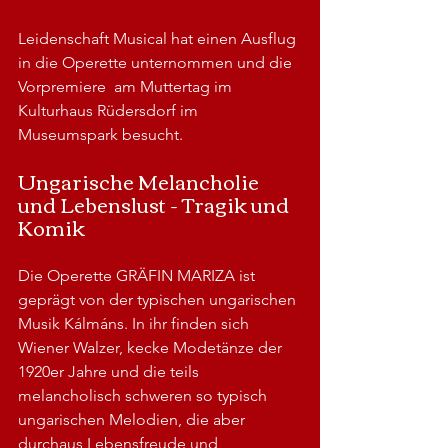
Leidenschaft Musical hat einen Ausflug 
in die Operette unternommen und die 
Vorpremiere  am Muttertag im 
Kulturhaus Rüdersdorf im 
Museumspark besucht.
Ungarische Melancholie 
und Lebenslust - Tragik und 
Komik
Die Operette GRÄFIN MARIZA ist 
geprägt von der typischen ungarischen 
Musik Kálmáns. In ihr finden sich 
Wiener Walzer, kecke Modetänze der 
1920er Jahre und die teils 
melancholisch schweren so typisch 
ungarischen Melodien, die aber 
durchaus Lebensfreude und 