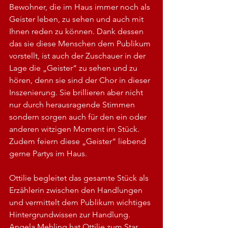
Bewohner, die im Haus immer noch als 
Geister leben, zu sehen und auch mit 
Ihnen reden zu können. Dank dessen 
das sie diese Menschen dem Publikum 
vorstellt, ist auch der Zuschauer in der 
Lage die „Geister“ zu sehen und zu 
hören, denn sie sind der Chor in dieser 
Inszenierung. Sie brillieren aber nicht 
nur durch herausragende Stimmen 
sondern sorgen auch für den ein oder 
anderen witzigen Moment im Stück. 
Zudem feiern diese „Geister“ liebend 
gerne Partys im Haus.
Ottilie begleitet das gesamte Stück als 
Erzählerin zwischen den Handlungen 
und vermittelt dem Publikum wichtiges 
Hintergrundwissen zur Handlung.
Angela Mehling hat Ottilie zum Star 