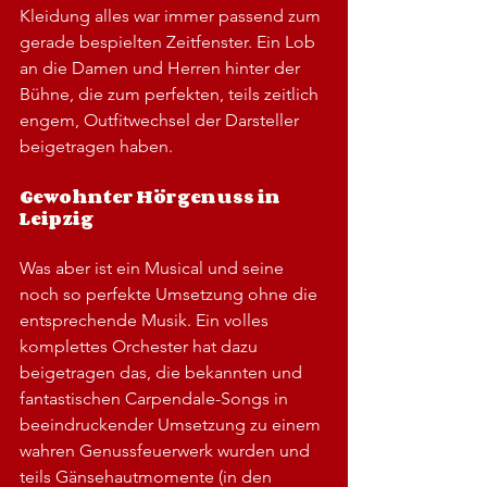
Kleidung alles war immer passend zum 
gerade bespielten Zeitfenster. Ein Lob 
an die Damen und Herren hinter der 
Bühne, die zum perfekten, teils zeitlich 
engem, Outfitwechsel der Darsteller 
beigetragen haben.
Gewohnter Hörgenuss in 
Leipzig
Was aber ist ein Musical und seine 
noch so perfekte Umsetzung ohne die 
entsprechende Musik. Ein volles 
komplettes Orchester hat dazu 
beigetragen das, die bekannten und 
fantastischen Carpendale-Songs in 
beeindruckender Umsetzung zu einem 
wahren Genussfeuerwerk wurden und 
teils Gänsehautmomente (in den 