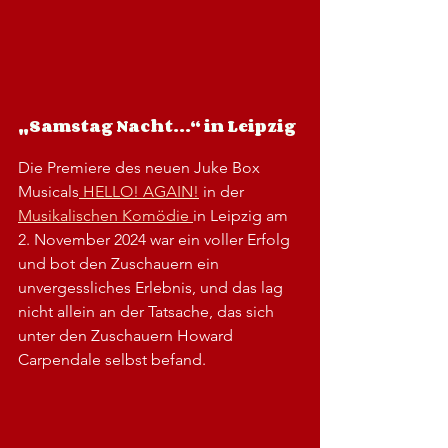
„Samstag Nacht...“ in Leipzig
Die Premiere des neuen Juke Box 
Musicals
 HELLO! AGAIN!
 in der 
Musikalischen Komödie 
in Leipzig am 
2. November 2024 war ein voller Erfolg 
und bot den Zuschauern ein 
unvergessliches Erlebnis, und das lag 
nicht allein an der Tatsache, das sich 
unter den Zuschauern Howard 
Carpendale selbst befand.