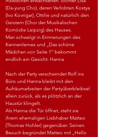
inzwischen erwachsenen Tochter Lisa 
(Da-yung Cho), deren Verlobten Kostya 
(Ivo Kovrigar), Ottilie und natürlich den 
Geistern (Chor der Musikalischen 
Komödie Leipzig) des Hauses.
Man schwelgt in Erinnerungen des 
Kennenlernes und „Das schöne 
Mädchen von Seite 1“ bekommt 
endlich ein Gesicht: Hanna
Nach der Party verschwindet Rolf ins 
Büro und Hanna bleibt mit den 
Aufräumarbeiten der Partyüberbleibsel 
allein zurück, als es plötzlich an der 
Haustür klingelt.
Als Hanna die Tür öffnet, steht sie 
ihrem ehemaligen Liebhaber Matteo 
(Thomas Hohler) gegenüber. Seinen 
Besuch begründet Matteo mit „Hello 