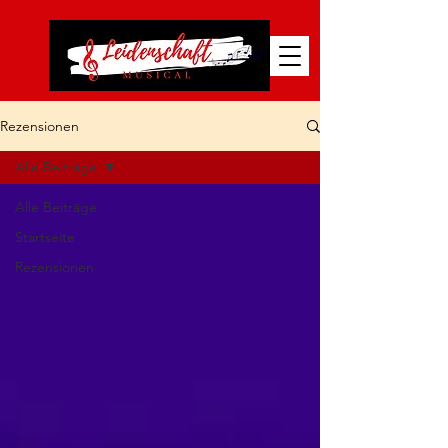
Rezensionen
Alle Beiträge
Alle Beiträge
Startseite
Rezensionen