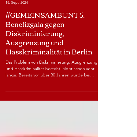
Ines Marquardt
18. Sept. 2024
#GEMEINSAMBUNT 5.
Benefizgala gegen
Diskriminierung,
Ausgrenzung und
Hasskriminalität in Berlin
Das Problem von Diskriminierung, Ausgrenzung
und Hasskriminalität besteht leider schon sehr
lange. Bereits vor über 30 Jahren wurde bei...