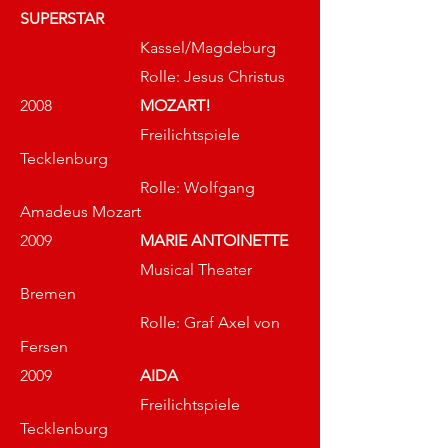
SUPERSTAR 
Kassel/Magdeburg
			Rolle: Jesus Christus
2008			
MOZART!
			Freilichtspiele 
Tecklenburg
			Rolle: Wolfgang 
Amadeus Mozart
2009			
MARIE ANTOINETTE
			Musical Theater 
Bremen
			Rolle: Graf Axel von 
Fersen
2009			
AIDA
			Freilichtspiele 
Tecklenburg