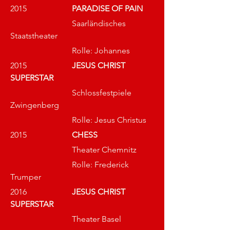
2015 			
PARADISE OF PAIN
			Saarländisches 
Staatstheater
			Rolle: Johannes
2015			
JESUS CHRIST 
SUPERSTAR
			Schlossfestpiele 
Zwingenberg
			Rolle: Jesus Christus
2015			
CHESS
			Theater Chemnitz
			Rolle: Frederick 
Trumper
2016			
JESUS CHRIST 
SUPERSTAR
			Theater Basel