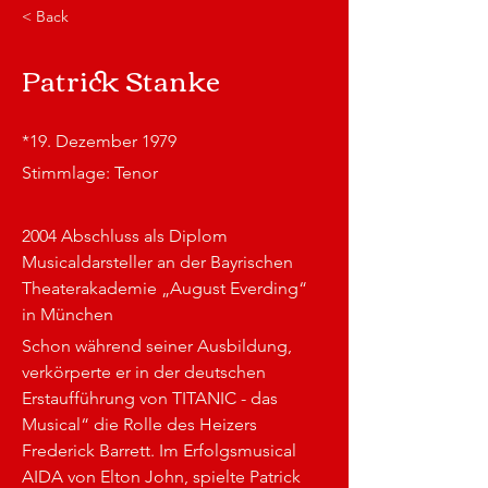
< Back
Patrick Stanke
*19. Dezember 1979
Stimmlage: Tenor
2004 Abschluss als Diplom 
Musicaldarsteller an der Bayrischen 
Theaterakademie „August Everding“ 
in München 
Schon während seiner Ausbildung, 
verkörperte er in der deutschen 
Erstaufführung von TITANIC - das 
Musical“ die Rolle des Heizers 
Frederick Barrett. Im Erfolgsmusical 
AIDA von Elton John, spielte Patrick 