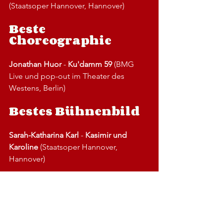
(Staatsoper Hannover, Hannover) 
Beste 
Choreographie 
Jonathan Huor
 - 
Ku'damm 59
 (BMG 
Live und pop-out im Theater des 
Westens, Berlin) 
Bestes Bühnenbild 
Sarah-Katharina Karl
 - 
Kasimir und 
Karoline
 (Staatsoper Hannover, 
Hannover) 
Bestes Kostüm- und 
Maskenbild
Conny Lüders
 - 
Die Königinnen