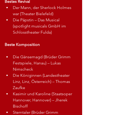
Bestes Revival
Der Mann, der Sherlock Holmes 
war (Theater Bielefeld)
Die Päpstin – Das Musical 
(spotlight musicals GmbH im 
Schlosstheater Fulda)
Beste Komposition
Die Gänsemagd (Brüder Grimm 
Festspiele, Hanau) – Lukas 
Nimscheck
Die Königinnen (Landestheater 
Linz, Linz, Österreich) – Thomas 
Zaufke
Kasimir und Karoline (Staatsoper 
Hannover, Hannover) – Jherek 
Bischoff
Sterntaler (Brüder Grimm 