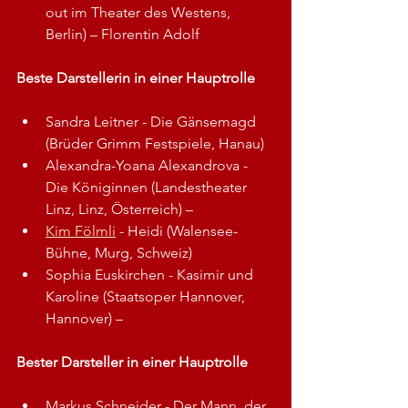
out im Theater des Westens, 
Berlin) – Florentin Adolf
Beste Darstellerin in einer Hauptrolle
Sandra Leitner - Die Gänsemagd 
(Brüder Grimm Festspiele, Hanau) 
Alexandra-Yoana Alexandrova - 
Die Königinnen (Landestheater 
Linz, Linz, Österreich) –
Kim Fölmli
 - Heidi (Walensee-
Bühne, Murg, Schweiz) 
Sophia Euskirchen - Kasimir und 
Karoline (Staatsoper Hannover, 
Hannover) –
Bester Darsteller in einer Hauptrolle
Markus Schneider - Der Mann, der 