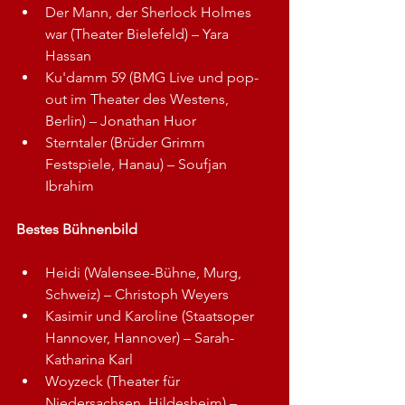
Der Mann, der Sherlock Holmes 
war (Theater Bielefeld) – Yara 
Hassan
Ku'damm 59 (BMG Live und pop-
out im Theater des Westens, 
Berlin) – Jonathan Huor
Sterntaler (Brüder Grimm 
Festspiele, Hanau) – Soufjan 
Ibrahim
Bestes Bühnenbild
Heidi (Walensee-Bühne, Murg, 
Schweiz) – Christoph Weyers
Kasimir und Karoline (Staatsoper 
Hannover, Hannover) – Sarah-
Katharina Karl
Woyzeck (Theater für 
Niedersachsen, Hildesheim) – 