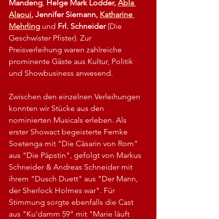
Mandeng
, 
Helge Mark Lodder, 
Abla 
Alaoui
, Jennifer Siemann, 
Katharine 
Mehrling
 und 
Frl. Schneider 
(Die 
Geschwister Pfister). Zur 
Preisverleihung waren zahlreiche 
prominente Gäste aus Kultur, Politik 
und Showbusiness anwesend.
Zwischen den einzelnen Verleihungen 
konnten wir Stücke aus den 
nominierten Musicals erleben. Als 
erster Showact begeisterte Femke 
Soetenga mit "Die Cäsarin von Rom" 
aus "Die Päpstin", gefolgt von Markus 
Schneider & Andreas Schneider mit 
ihrem "Dusch Duett" aus "Der Mann, 
der Sherlock Holmes war". Für 
Stimmung sorgte ebenfalls die Cast 
aus "Ku'damm 59" mit "Marie läuft 