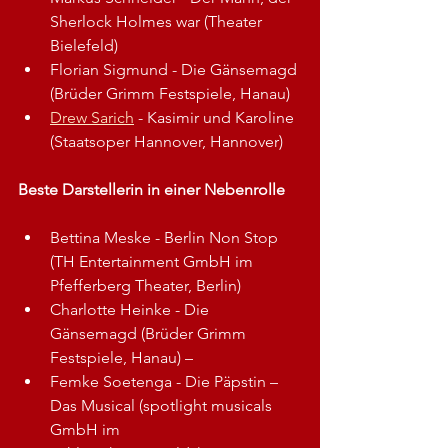
Sherlock Holmes war (Theater 
Bielefeld) 
Florian Sigmund - Die Gänsemagd 
(Brüder Grimm Festspiele, Hanau) 
Drew Sarich
 - Kasimir und Karoline 
(Staatsoper Hannover, Hannover) 
Beste Darstellerin in einer Nebenrolle
Bettina Meske - Berlin Non Stop 
(TH Entertainment GmbH im 
Pfefferberg Theater, Berlin)  
Charlotte Heinke - Die 
Gänsemagd (Brüder Grimm 
Festspiele, Hanau) –
Femke Soetenga - Die Päpstin – 
Das Musical (spotlight musicals 
GmbH im 