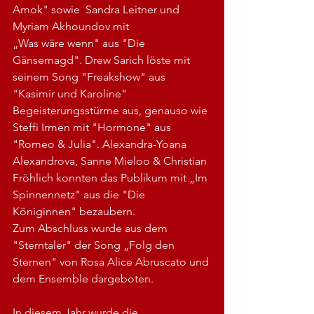
Amok" sowie  Sandra Leitner und 
Myriam Akhoundov mit
„Was wäre wenn" aus "Die 
Gänsemagd". Drew Sarich löste mit 
seinem Song "Freakshow" aus 
"Kasimir und Karoline" 
Begeisterungsstürme aus, genauso wie 
Steffi Irmen mit "Hormone" aus 
"Romeo & Julia". Alexandra-Yoana 
Alexandrova, Sanne Mieloo & Christian 
Fröhlich konnten das Publikum mit „Im 
Spinnennetz" aus die "Die 
Königinnen" bezaubern.
Zum Abschluss wurde aus dem 
"Sterntaler" der Song „Folg den 
Sternen" von Rosa Alice Abruscato und 
dem Ensemble dargeboten.
In diesem Jahr wurde die 