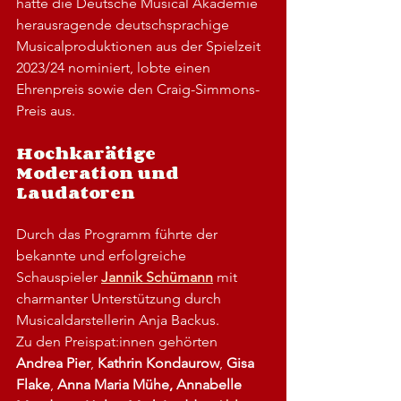
hatte die Deutsche Musical Akademie 
herausragende deutschsprachige 
Musicalproduktionen aus der Spielzeit 
2023/24 nominiert, lobte einen 
Ehrenpreis sowie den Craig-Simmons-
Preis aus.
Hochkarätige 
Moderation und 
Laudatoren
Durch das Programm führte der 
bekannte und erfolgreiche 
Schauspieler 
Jannik Schümann
 mit 
charmanter Unterstützung durch 
Musicaldarstellerin Anja Backus.
Zu den Preispat:innen gehörten 
Andrea Pier
, 
Kathrin Kondaurow
, 
Gisa 
Flake
, 
Anna Maria Mühe, Annabelle 