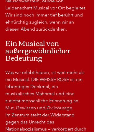
Neuschwanstein, wurde von 
Leidenschaft Musical vor Ort begleitet.
Wir sind noch immer tief berührt und 
ehrfürchtig zugleich, wenn wir an 
diesen Abend zurückdenken.
Ein Musical von 
außergewöhnlicher 
Bedeutung
Was wir erlebt haben, ist weit mehr als 
ein Musical. DIE WEISSE ROSE ist ein 
lebendiges Denkmal, ein 
musikalisches Mahnmal und eine 
zutiefst menschliche Erinnerung an 
Mut, Gewissen und Zivilcourage.
Im Zentrum steht der Widerstand 
gegen das Unrecht des 
Nationalsozialismus – verkörpert durch 